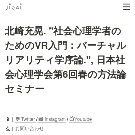
北崎充晃. "社会心理学者の
ためのVR入門：バーチャル
リアリティ学序論.", 日本社
会心理学会第6回春の方法論
セミナー
📱
｜
💬
 Twitter
/
 📸 
Instagram
 / 
📺
Youtube
📩｜
お問い合わせ