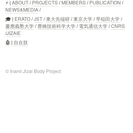
⚡ | 
ABOUT
 / 
PROJECTS
 / 
MEMBERS
 / 
PUBLICATION
 / 
NEWS&MEDIA
 /
🎓 | 
ERATO
 / 
JST
 / 
東大先端研
 / 
東京大学
 / 
早稲田大学
 / 
慶應義塾大学
 / 
豊橋技術科学大学
 / 
電気通信大学
 / 
CNRS
/
JIZAIE
🤖
 | 
自在肢
© Inami Jizai Body Project