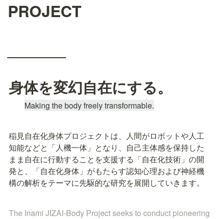
PROJECT
_______
身体を変幻自在にする。
Making the body freely transformable.
稲見自在化身体プロジェクトは、人間がロボットや人工
知能などと「人機一体」となり、自己主体感を保持した
まま自在に行動することを支援する「自在化技術」の開
発と、「自在化身体」がもたらす認知心理および神経機
構の解析をテーマに先駆的な研究を展開していきます。
The Inami JIZAI-Body Project seeks to conduct pioneering 