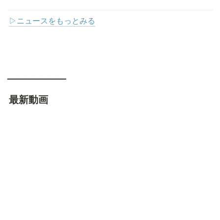
▷ニュースをもっとみる
_______
最新動画