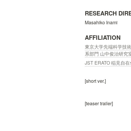
RESEARCH DIR
Masahiko Inami
AFFILIATION
東京大学先端科学技術
系部門 山中俊治研究
JST ERATO 稲見自在
[short ver.]
[teaser trailer]