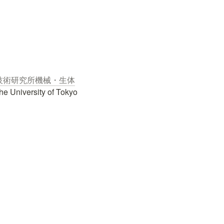
技術研究所機械・生体
The University of Tokyo