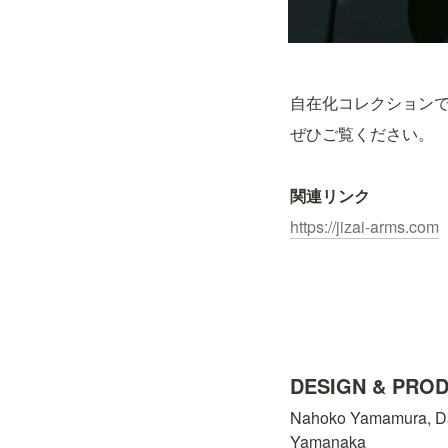
自在化コレクション
ぜひご覧ください。
関連リンク
https://jizai-arms.com
DESIGN & PRO
Nahoko Yamamura, Dai
Yamanaka