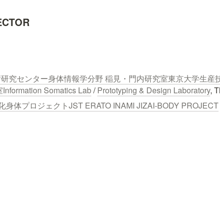
ECTOR
研究センター身体情報学分野 稲見・門内研究室
東京大学生産
室
Information Somatics Lab
 / 
Prototyping & Design Laboratory
, 
化身体プロジェクトJST ERATO INAMI JIZAI-BODY PROJECT