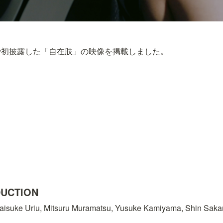
で初披露した「自在肢」の映像を掲載しました。
DUCTION
suke Uriu, Mitsuru Muramatsu, Yusuke Kamiyama, Shin Sakam