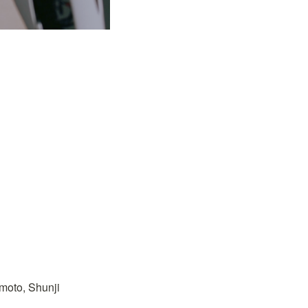
oto, Shunji 