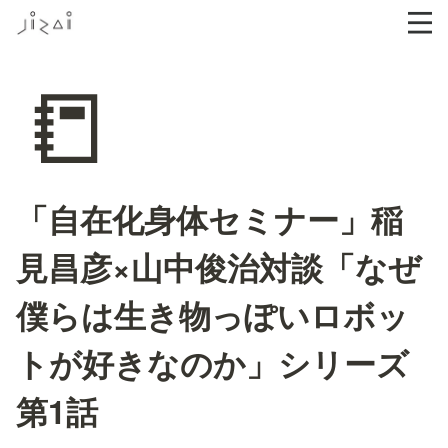
📒
「自在化身体セミナー」稲
見昌彦×山中俊治対談「なぜ
僕らは生き物っぽいロボッ
トが好きなのか」シリーズ
第1話