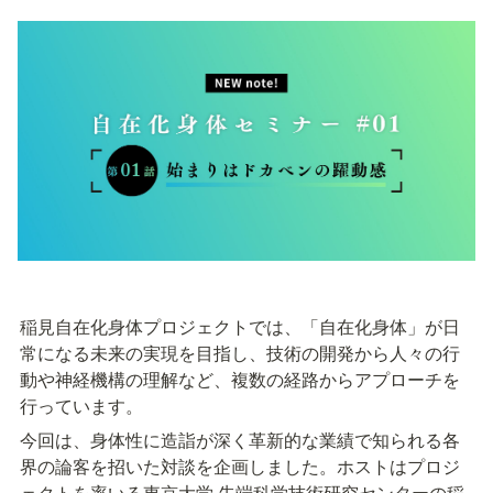
稲見自在化身体プロジェクトでは、「自在化身体」が日
常になる未来の実現を目指し、技術の開発から人々の行
動や神経機構の理解など、複数の経路からアプローチを
行っています。
今回は、身体性に造詣が深く革新的な業績で知られる各
界の論客を招いた対談を企画しました。ホストはプロジ
ェクトを率いる東京大学 先端科学技術研究センターの稲