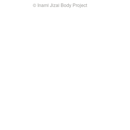
© Inami Jizai Body Project