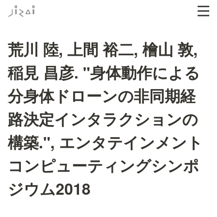
荒川 陸, 上間 裕二, 檜山 敦,
稲見 昌彦. "身体動作による
分身体ドローンの非同期経
路決定インタラクションの
構築.", エンタテインメント
コンピューティングシンポ
ジウム2018