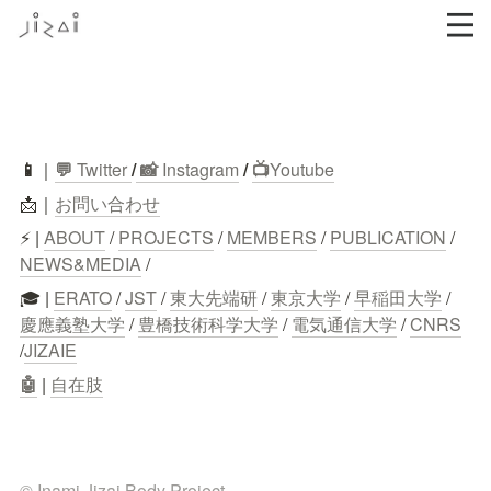
📱
｜
💬
 Twitter
/
 📸 
Instagram
 / 
📺
Youtube
📩｜
お問い合わせ
⚡ | 
ABOUT
 / 
PROJECTS
 / 
MEMBERS
 / 
PUBLICATION
 / 
NEWS&MEDIA
 /
🎓 | 
ERATO
 / 
JST
 / 
東大先端研
 / 
東京大学
 / 
早稲田大学
 / 
慶應義塾大学
 / 
豊橋技術科学大学
 / 
電気通信大学
 / 
CNRS
/
JIZAIE
🤖
 | 
自在肢
© Inami Jizai Body Project