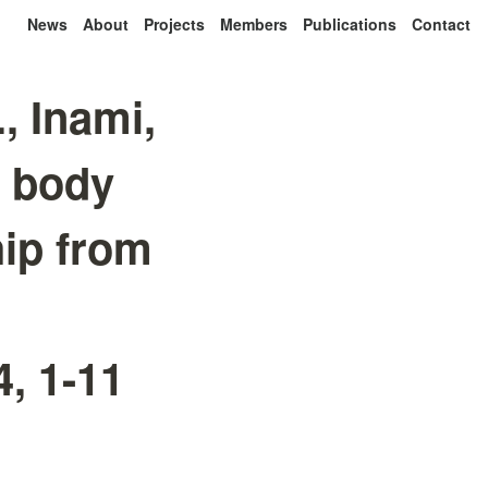
News
About
Projects
Members
Publications
Contact
, Inami,
d body
hip from
, 1-11