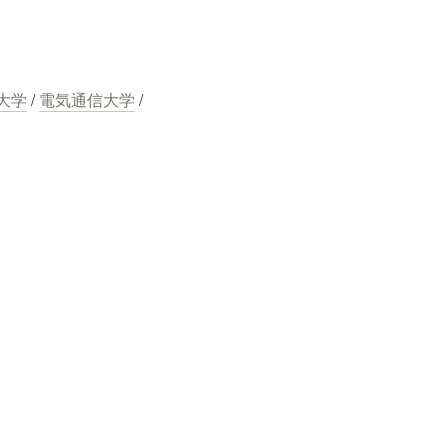
大学
 / 
電気通信大学
 / 