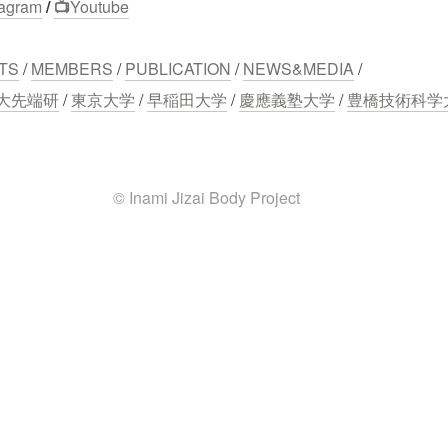
tagram
 / 
📺
Youtube
TS
 / 
MEMBERS
 / 
PUBLICATION
 / 
NEWS&MEDIA
 /
大先端研
 / 
東京大学
 / 
早稲田大学
 / 
慶應義塾大学
 / 
豊橋技術科学
© Inami Jizai Body Project