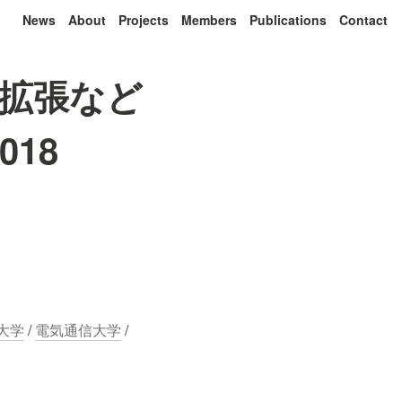
News
About
Projects
Members
Publications
Contact
体拡張など
018
大学
 / 
電気通信大学
 / 