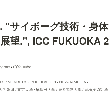
. "サイボーグ技術・身
.", ICC FUKUOKA 2
tagram
 / 
📺
Youtube
TS
 / 
MEMBERS
 / 
PUBLICATION
 / 
NEWS&MEDIA
 /
大先端研
 / 
東京大学
 / 
早稲田大学
 / 
慶應義塾大学
 / 
豊橋技術科学