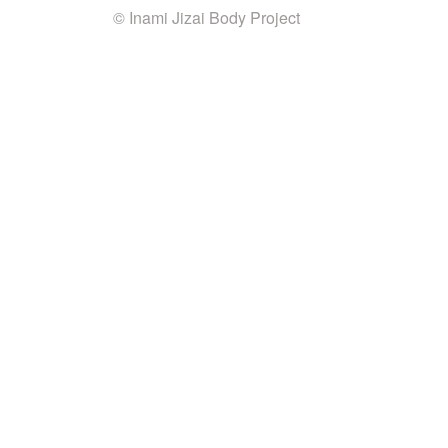
© Inami Jizai Body Project