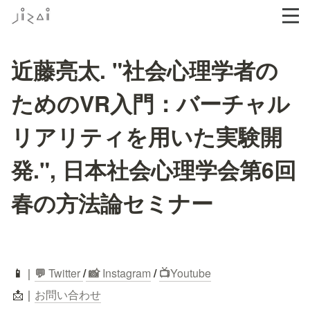
近藤亮太. "社会心理学者の
ためのVR入門：バーチャル
リアリティを用いた実験開
発.", 日本社会心理学会第6回
春の方法論セミナー
📱
｜
💬
 Twitter
/
 📸 
Instagram
 / 
📺
Youtube
📩｜
お問い合わせ