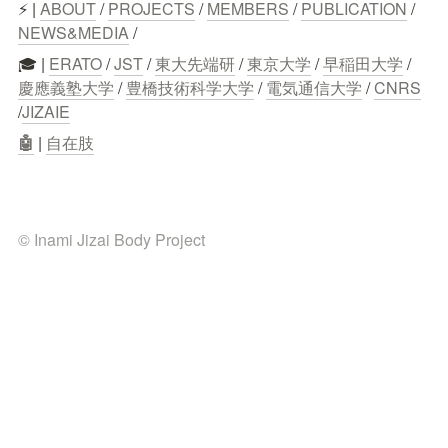
⚡ | 
ABOUT
 / 
PROJECTS
 / 
MEMBERS
 / 
PUBLICATION
 / 
NEWS&MEDIA
 /
🎓 | 
ERATO
 / 
JST
 / 
東大先端研
 / 
東京大学
 / 
早稲田大学
 / 
慶應義塾大学
 / 
豊橋技術科学大学
 / 
電気通信大学
 / 
CNRS
/
JIZAIE
🤖
 | 
自在肢
© Inami Jizai Body Project