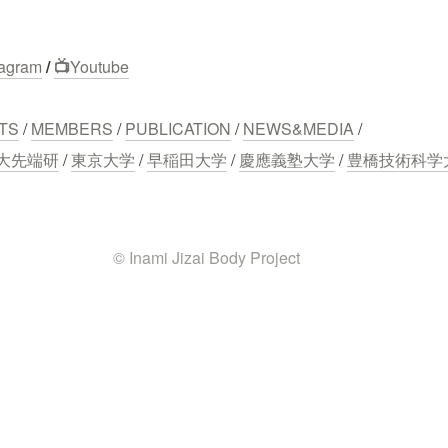
tagram
 / 
📺
Youtube
TS
 / 
MEMBERS
 / 
PUBLICATION
 / 
NEWS&MEDIA
 /
大先端研
 / 
東京大学
 / 
早稲田大学
 / 
慶應義塾大学
 / 
豊橋技術科学
© Inami Jizai Body Project