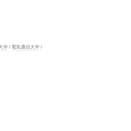
大学
 / 
電気通信大学
 / 