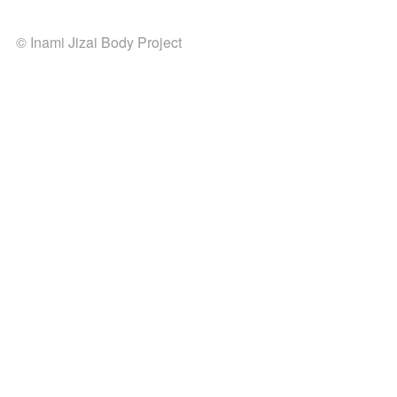
© Inami Jizai Body Project