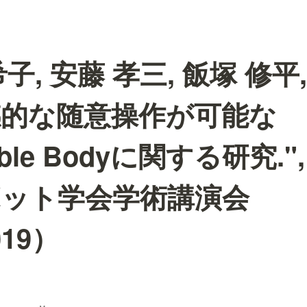
子, 安藤 孝三, 飯塚 修平,
直感的な随意操作が可能な
able Bodyに関する研究."
ボット学会学術講演会
019）