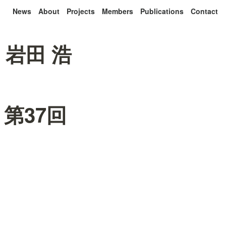
News
About
Projects
Members
Publications
Contact
 岩田 浩
, 第37回