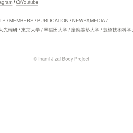
tagram
 / 
📺
Youtube
TS
 / 
MEMBERS
 / 
PUBLICATION
 / 
NEWS&MEDIA
 /
大先端研
 / 
東京大学
 / 
早稲田大学
 / 
慶應義塾大学
 / 
豊橋技術科学
© Inami Jizai Body Project