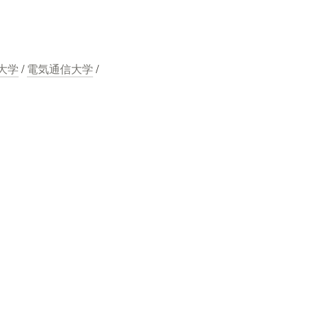
大学
 / 
電気通信大学
 / 