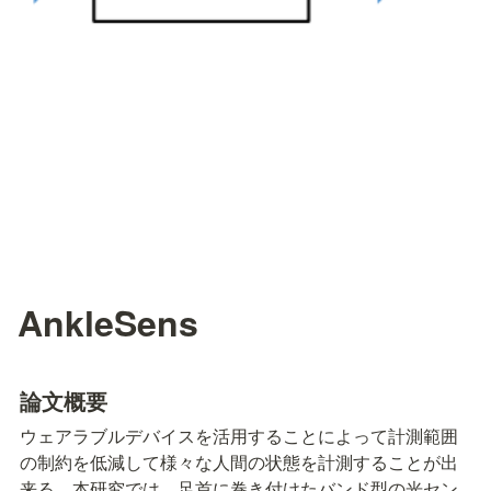
AnkleSens
論⽂概要
ウェアラブルデバイスを活用することによって計測範囲
の制約を低減して様々な人間の状態を計測することが出
来る．本研究では，足首に巻き付けたバンド型の光セン