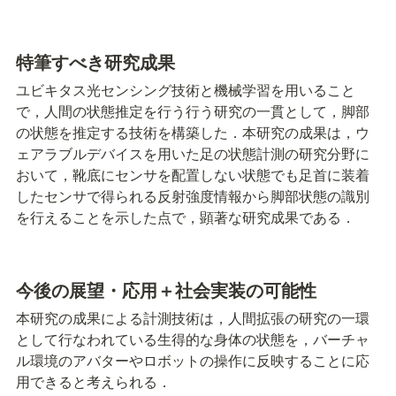
特筆すべき研究成果
ユビキタス光センシング技術と機械学習を用いること
で，人間の状態推定を行う行う研究の一貫として，脚部
の状態を推定する技術を構築した．本研究の成果は，ウ
ェアラブルデバイスを用いた足の状態計測の研究分野に
おいて，靴底にセンサを配置しない状態でも足首に装着
したセンサで得られる反射強度情報から脚部状態の識別
を行えることを示した点で，顕著な研究成果である．
今後の展望・応⽤＋社会実装の可能性
本研究の成果による計測技術は，人間拡張の研究の一環
として行なわれている生得的な身体の状態を，バーチャ
ル環境のアバターやロボットの操作に反映することに応
用できると考えられる．