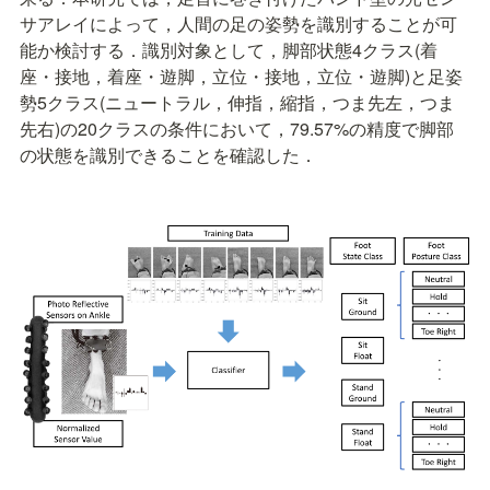
サアレイによって，人間の足の姿勢を識別することが可
能か検討する．識別対象として，脚部状態4クラス(着
座・接地，着座・遊脚，立位・接地，立位・遊脚)と足姿
勢5クラス(ニュートラル，伸指，縮指，つま先左，つま
先右)の20クラスの条件において，79.57%の精度で脚部
の状態を識別できることを確認した．