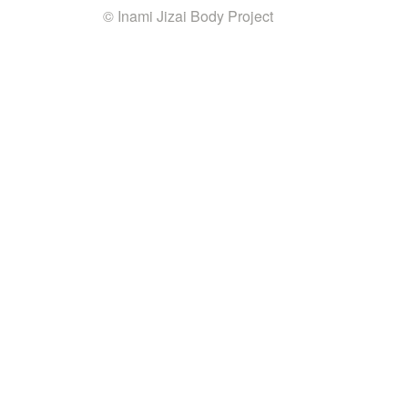
© Inami Jizai Body Project