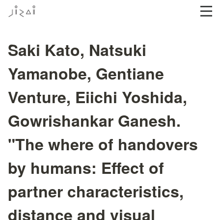
Saki Kato, Natsuki
Yamanobe, Gentiane
Venture, Eiichi Yoshida,
Gowrishankar Ganesh.
"The where of handovers
by humans: Effect of
partner characteristics,
distance and visual