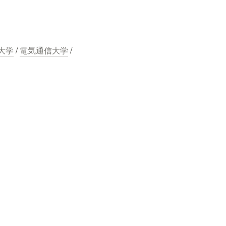
大学
 / 
電気通信大学
 / 