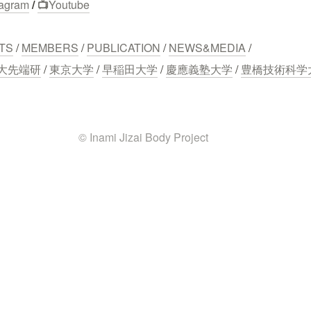
tagram
 / 
📺
Youtube
TS
 / 
MEMBERS
 / 
PUBLICATION
 / 
NEWS&MEDIA
 /
大先端研
 / 
東京大学
 / 
早稲田大学
 / 
慶應義塾大学
 / 
豊橋技術科学
© Inami Jizai Body Project