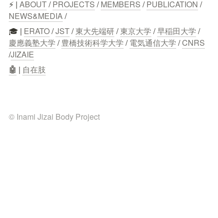
⚡ | 
ABOUT
 / 
PROJECTS
 / 
MEMBERS
 / 
PUBLICATION
 / 
NEWS&MEDIA
 /
🎓 | 
ERATO
 / 
JST
 / 
東大先端研
 / 
東京大学
 / 
早稲田大学
 / 
慶應義塾大学
 / 
豊橋技術科学大学
 / 
電気通信大学
 / 
CNRS
/
JIZAIE
🤖
 | 
自在肢
© Inami Jizai Body Project