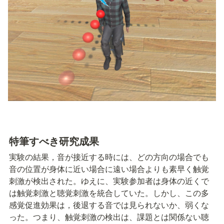
特筆すべき研究成果
実験の結果，音が接近する時には、どの方向の場合でも
音の位置が身体に近い場合に遠い場合よりも素早く触覚
刺激が検出された。ゆえに、実験参加者は身体の近くで
は触覚刺激と聴覚刺激を統合していた。しかし、この多
感覚促進効果は，後退する音では見られないか、弱くな
った。つまり、触覚刺激の検出は、課題とは関係ない聴