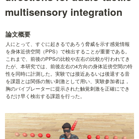
multisensory integration
論⽂概要
人にとって、すぐに起きるであろう脅威を示す感覚情報
を身体近傍空間（PPS）で検出することが重要である。
これまで、前後のPPSの比較や左右の比較が行われてき
たが、本研究では、前後左右の4方向の身体近傍空間の特
性を同時に計測した。実験では接近あるいは後退する音
を課題とは関係の無い刺激として用い、実験参加者は，
胸のバイブレーターに提示された触覚刺激を正確にでき
るだけ早く検出する課題を行った。