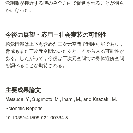
覚刺激が接近する時のみ全方向で促進されることが明ら
かになった。
今後の展望・応⽤＋社会実装の可能性
聴覚情報は上下も含めた三次元空間で利用可能であり，
脅威もまた三次元空間のいたるところから来る可能性が
ある。したがって，今後は三次元空間での身体近傍空間
を調べることが期待される。
主要成果論⽂
Matsuda, Y., Sugimoto, M., Inami, M., and Kitazaki, M.
Scientific Reports
10.1038/s41598-021-90784-5