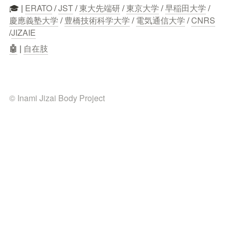
🎓 | 
ERATO
 / 
JST
 / 
東大先端研
 / 
東京大学
 / 
早稲田大学
 / 
慶應義塾大学
 / 
豊橋技術科学大学
 / 
電気通信大学
 / 
CNRS
/
JIZAIE
🤖
 | 
自在肢
© Inami Jizai Body Project