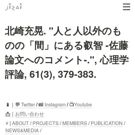
北崎充晃. "人と人以外のも
のの「間」にある叡智 -佐藤
論文へのコメント-.", 心理学
評論, 61(3), 379-383.
📱
｜
💬
 Twitter
/
 📸 
Instagram
 / 
📺
Youtube
📩｜
お問い合わせ
⚡ | 
ABOUT
 / 
PROJECTS
 / 
MEMBERS
 / 
PUBLICATION
 / 
NEWS&MEDIA
 /